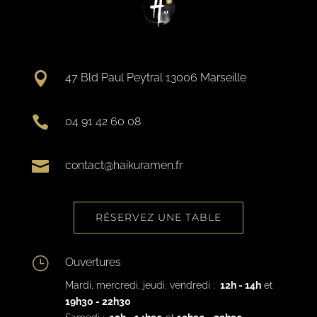

47 Bld Paul Peytral 13006 Marseille

04 91 42 60 08

contact@haikuramen.fr
RÉSERVEZ UNE TABLE
}
Ouvertures
Mardi, mercredi, jeudi, vendredi :
12h - 14h
et
19h30 - 22h30